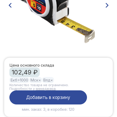
Цена основного склада
102,49 ₽
Екб
>1000
Мск
×
Влд
×
Количество товара не ограничено.
Подробности у
менеджера
.
Добавить в корзину
мин. заказ: 3, в коробке: 120