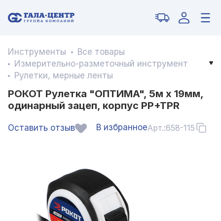
Инструменты
Все товары
Измерительно-разметочный инструмент
Рулетки, мерные ленты
РОКОТ Рулетка "ОПТИМА", 5м х 19мм,
одинарный зацеп, корпус PP+TPR
В избранное
Оставить отзыв
Арт.:
658-115