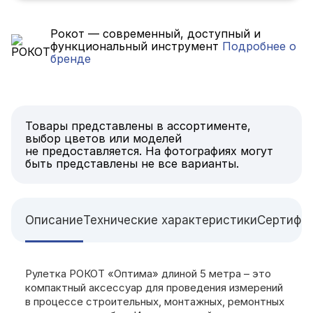
Рокот — современный, доступный и
функциональный инструмент
Подробнее о
бренде
Товары представлены в ассортименте,
выбор цветов или моделей
не предоставляется. На фотографиях могут
быть представлены не все варианты.
Описание
Технические характеристики
Сертифи
Рулетка РОКОТ «Оптима» длиной 5 метра – это
компактный аксессуар для проведения измерений
в процессе строительных, монтажных, ремонтных