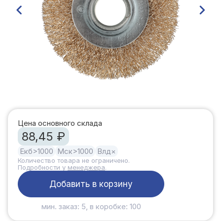
Цена основного склада
88,45 ₽
Екб
>1000
Мск
>1000
Влд
×
Количество товара не ограничено.
Подробности у
менеджера
.
Добавить в корзину
мин. заказ: 5, в коробке: 100