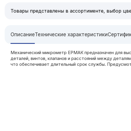
Товары представлены в ассортименте, выбор цве
Описание
Технические характеристики
Сертифи
Механический микрометр ЕРМАК предназначен для высо
деталей, винтов, клапанов и расстояний между деталя
что обеспечивает длительный срок службы. Предусмот