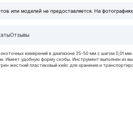
тов или моделей не предоставляется. На фотографиях
каты
Отзывы
коточных измерений в диапазоне 25-50 мм с шагом 0,01 мм.
ми. Имеет удобную форму скобы. Инструмент выполнен из в
рен жесткий пластиковый кейс для хранения и транспортиро