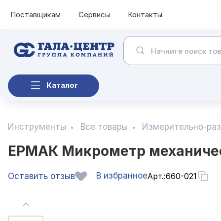
Поставщикам
Сервисы
Контакты
Каталог
Инструменты
Все товары
Измерительно-ра
ЕРМАК Микрометр механичес
В избранное
Оставить отзыв
Арт.:
660-021