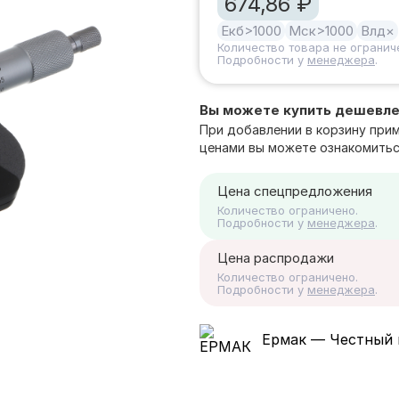
674,86 ₽
Екб
>1000
Мск
>1000
Влд
×
Количество товара не огранич
Подробности у
менеджера
.
Вы можете купить дешевл
При добавлении в корзину при
ценами вы можете ознакомитьс
Цена спецпредложения
Количество ограничено.
Подробности у
менеджера
.
Цена распродажи
Количество ограничено.
Подробности у
менеджера
.
Ермак — Честный 