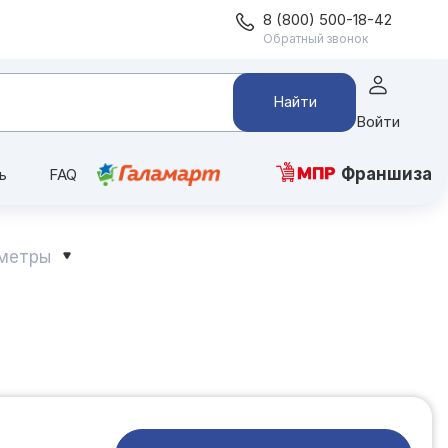
8 (800) 500-18-42
Обратный звонок
Найти
Войти
Франшиза
ь
FAQ
ометры