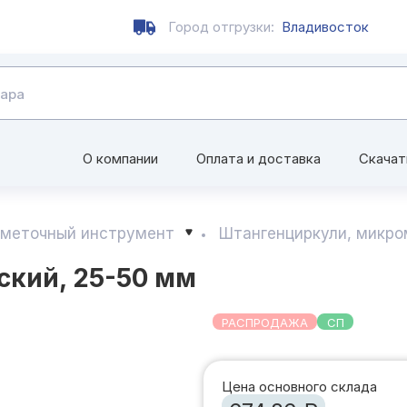
Город отгрузки:
Владивосток
О компании
Оплата и доставка
Скачат
зметочный инструмент
Штангенциркули, микр
кий, 25-50 мм
РАСПРОДАЖА
СП
Цена основного склада