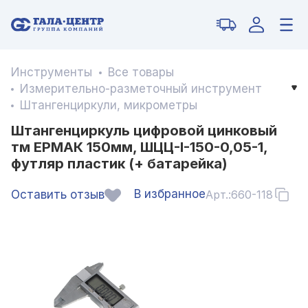
Инструменты
Все товары
Измерительно-разметочный инструмент
Штангенциркули, микрометры
Штангенциркуль цифровой цинковый
тм ЕРМАК 150мм, ШЦЦ-I-150-0,05-1,
футляр пластик (+ батарейка)
В избранное
Оставить отзыв
Арт.:
660-118