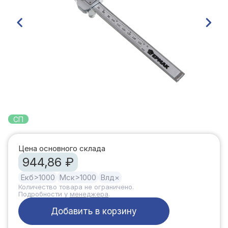
СП
Цена основного склада
944,86 ₽
Екб
>1000
Мск
>1000
Влд
×
Количество товара не ограничено.
Подробности у
менеджера
.
Добавить в корзину