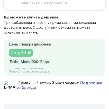
мин. заказ: 1, в коробке: 50
Вы можете купить дешевле
При добавлении в корзину применяется минимальная
доступная цена. С доступными ценами вы можете
ознакомиться ниже:
Цена спецпредложения
755,89 ₽
Екб
×
Мск
<1000
Влд
×
Количество ограничено.
Подробности у
менеджера
.
Ермак — Честный инструмент
Подробнее
о бренде