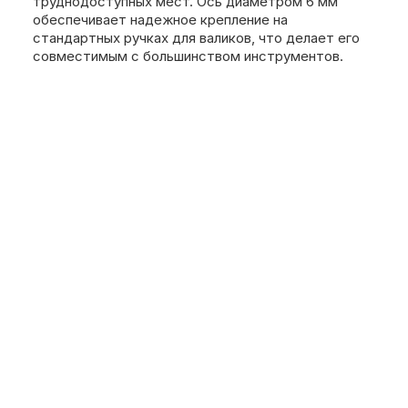
труднодоступных мест. Ось диаметром 6 мм
обеспечивает надежное крепление на
стандартных ручках для валиков, что делает его
совместимым с большинством инструментов.