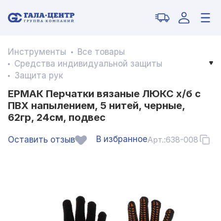
Инструменты
Все товары
Средства индивидуальной защиты
Защита рук
ЕРМАК Перчатки вязаные ЛЮКС х/б с
ПВХ напылением, 5 нитей, черные,
62гр, 24см, подвес
В избранное
Оставить отзыв
Арт.:
638-008