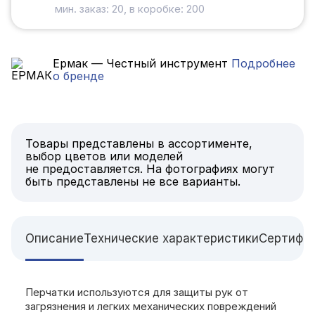
мин. заказ: 20, в коробке: 200
Ермак — Честный инструмент
Подробнее
о бренде
Товары представлены в ассортименте,
выбор цветов или моделей
не предоставляется. На фотографиях могут
быть представлены не все варианты.
Описание
Технические характеристики
Сертифи
Перчатки используются для защиты рук от
загрязнения и легких механических повреждений