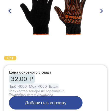
ХИТ
Цена основного склада
32,00 ₽
Екб
>1000
Мск
>1000
Влд
×
Количество товара не ограничено.
Подробности у
менеджера
.
Добавить в корзину