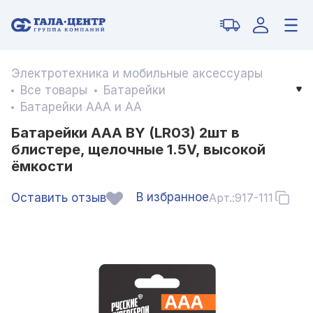
Электротехника и мобильные аксессуары
Все товары
Батарейки
Батарейки ААА и АА
Батарейки AAA BY (LR03) 2шт в
блистере, щелочные 1.5V, высокой
ёмкости
В избранное
Оставить отзыв
Арт.:
917-111