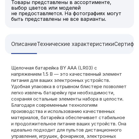
Товары представлены в ассортименте,
выбор цветов или моделей
не предоставляется. На фотографиях могут
быть представлены не все варианты.
Описание
Технические характеристики
Сертифи
Щелочная батарейка BY AAA (LR03) с
напряжением 1.5 В — это качественный элемент
питания для ваших электронных устройств.
Удобная упаковка в отрывном блистере позволяет
легко извлечь батарейку при необходимости,
сохраняя остальные элементы набора в целости.
Благодаря современным технологиям
производства и использованию качественных
материалов, батарейка обеспечивает стабильное
и продолжительное питание ваших устройств. Она
идеально подходит для пультов дистанционного
управления, игрушек, фонариков, электронных