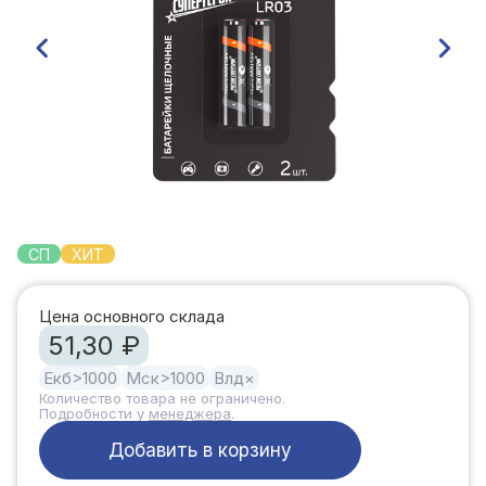
СП
ХИТ
Цена основного склада
51,30 ₽
Екб
>1000
Мск
>1000
Влд
×
Количество товара не ограничено.
Подробности у
менеджера
.
Добавить в корзину