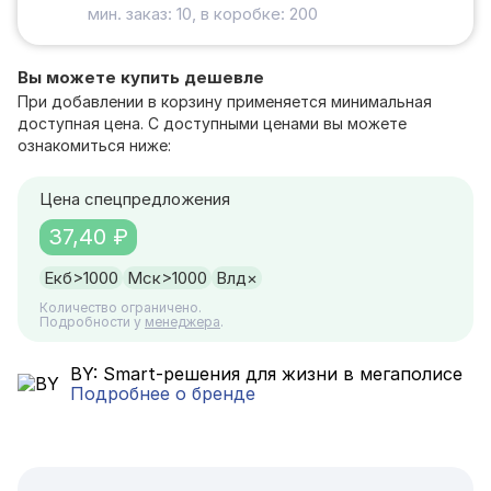
мин. заказ: 10, в коробке: 200
Вы можете купить дешевле
При добавлении в корзину применяется минимальная
доступная цена. С доступными ценами вы можете
ознакомиться ниже:
Цена спецпредложения
37,40 ₽
Екб
>1000
Мск
>1000
Влд
×
Количество ограничено.
Подробности у
менеджера
.
BY: Smart-решения для жизни в мегаполисе
Подробнее о бренде