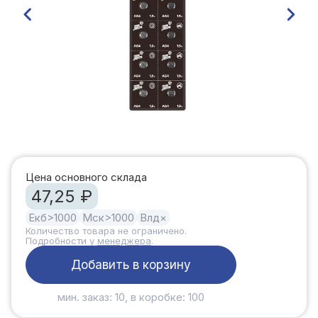
Цена основного склада
47,25 ₽
Екб
>1000
Мск
>1000
Влд
×
Количество товара не ограничено.
Подробности у
менеджера
.
Добавить в корзину
мин. заказ: 10, в коробке: 100