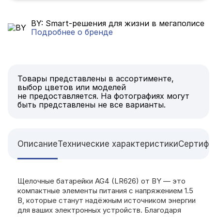
BY: Smart-решения для жизни в мегаполисе
Подробнее о бренде
Товары представлены в ассортименте,
выбор цветов или моделей
не предоставляется. На фотографиях могут
быть представлены не все варианты.
Описание
Технические характеристики
Сертифи
Щелочные батарейки AG4 (LR626) от BY — это
компактные элементы питания с напряжением 1.5
В, которые станут надёжным источником энергии
для ваших электронных устройств. Благодаря