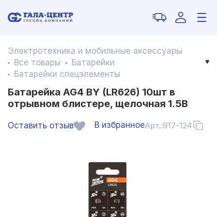
Электротехника и мобильные аксессуары
Все товары
Батарейки
Батарейки спецэлементы
Батарейка AG4 BY (LR626) 10шт в
отрывном блистере, щелочная 1.5В
В избранное
Оставить отзыв
Арт.:
917-124