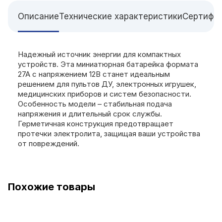
Описание
Технические характеристики
Сертифи
Надежный источник энергии для компактных
устройств. Эта миниатюрная батарейка формата
27А с напряжением 12В станет идеальным
решением для пультов ДУ, электронных игрушек,
медицинских приборов и систем безопасности.
Особенность модели – стабильная подача
напряжения и длительный срок службы.
Герметичная конструкция предотвращает
протечки электролита, защищая ваши устройства
от повреждений.
Похожие товары