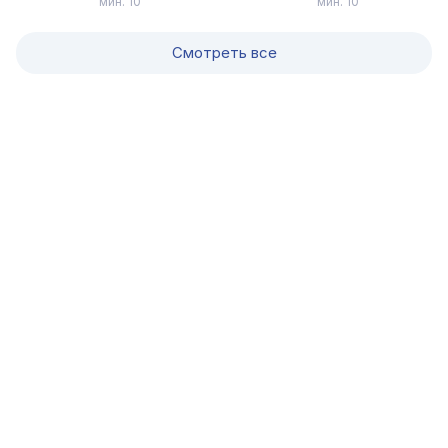
мин. 10
мин. 10
Смотреть все