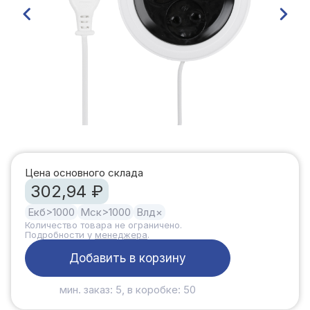
Цена основного склада
302,94 ₽
Екб
>1000
Мск
>1000
Влд
×
Количество товара не ограничено.
Подробности у
менеджера
.
Добавить в корзину
мин. заказ: 5, в коробке: 50