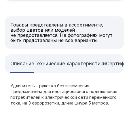
Товары представлены в ассортименте,
выбор цветов или моделей
не предоставляется. На фотографиях могут
быть представлены не все варианты.
Описание
Технические характеристики
Сертифи
Удлинитель - рулетка без заземления.
Предназначена для нестационарного подключения
потребителей к электрической сети переменного
тока, на 3 евророзетки, длина шнура 5 метров.