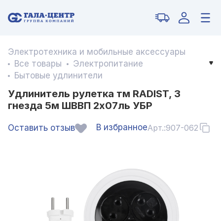
Электротехника и мобильные аксессуары
Все товары
Электропитание
Бытовые удлинители
Удлинитель рулетка тм RADIST, 3
гнезда 5м ШВВП 2х07ль УБР
В избранное
Оставить отзыв
Арт.:
907-062