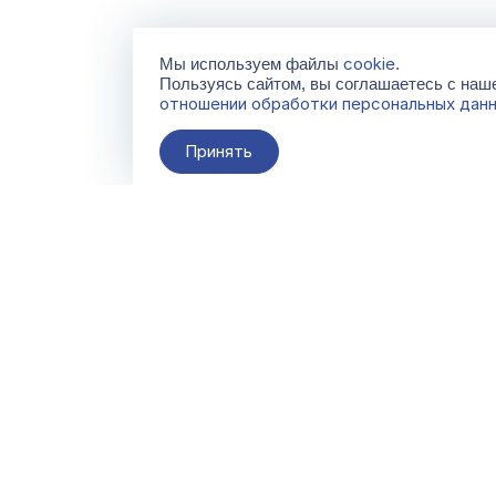
cookie
Мы используем файлы
.
Пользуясь сайтом, вы соглашаетесь с на
отношении обработки персональных дан
Принять
О компании
Контакты
Поставщикам
По всем вопросам
info@galacentre.ru
Сервисы