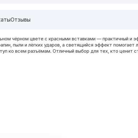
каты
Отзывы
ильном чёрном цвете с красными вставками — практичный и э
пин, пыли и лёгких ударов, а светящийся эффект помогает л
уп ко всем разъёмам. Отличный выбор для тех, кто ценит с