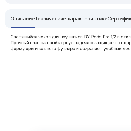
Описание
Технические характеристики
Сертифи
Светящийся чехол для наушников BY Pods Pro 1/2 в ст
Прочный пластиковый корпус надёжно защищает от цара
форму оригинального футляра и сохраняет удобный дост