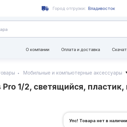
Город отгрузки:
Владивосток
О компании
Оплата и доставка
Скачат
товары
Мобильные и компьютерные аксессуары
 Pro 1/2, светящийся, пластик,
Упс! Товара нет в наличи