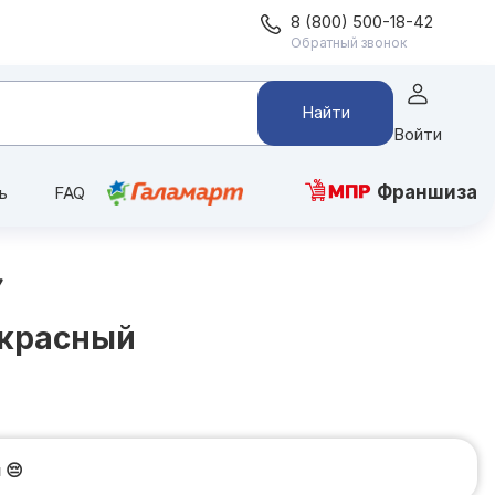
8 (800) 500-18-42
Обратный звонок
Найти
Войти
Франшиза
ь
FAQ
 красный
и
😔