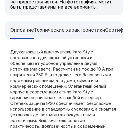
не предоставляется. На фотографиях могут
быть представлены не все варианты.
Описание
Технические характеристики
Сертифи
Двухклавишный выключатель Intro Style
предназначен для скрытой установки и
обеспечивает удобное управление двумя
источниками света. Рассчитан на ток до 10 А при
напряжении 250 В, что делает его безопасным и
надёжным решением для дома, офиса или
коммерческих помещений. Элегантный белый
корпус в современном стиле Intro Style
гармонично вписывается в любой интерьер.
Степень защиты IP20 обеспечивает безопасное
использование в стандартных условиях, а скрытая
установка делает монтаж аккуратным и
эстетичным. Выключатель сочетает
практичность, долговечность и современный