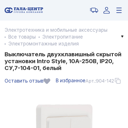
Электротехника и мобильные аксессуары
Все товары
Электропитание
Электромонтажные изделия
Выключатель двухклавишный скрытой
установки Intro Style, 10А-250В, IP20,
СУ,7-104-01, белый
В избранное
Оставить отзыв
Арт.:
904-142