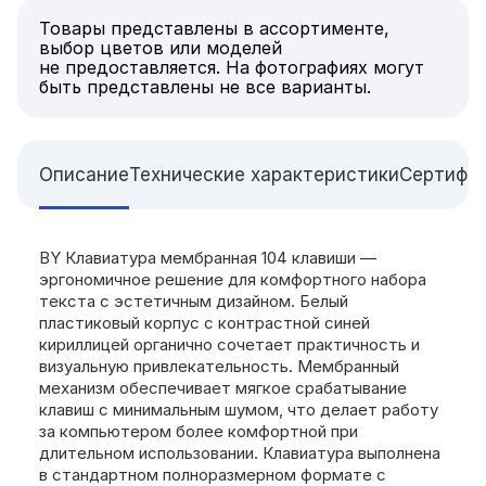
Товары представлены в ассортименте,
выбор цветов или моделей
не предоставляется. На фотографиях могут
быть представлены не все варианты.
Описание
Технические характеристики
Сертифи
BY Клавиатура мембранная 104 клавиши —
эргономичное решение для комфортного набора
текста с эстетичным дизайном. Белый
пластиковый корпус с контрастной синей
кириллицей органично сочетает практичность и
визуальную привлекательность. Мембранный
механизм обеспечивает мягкое срабатывание
клавиш с минимальным шумом, что делает работу
за компьютером более комфортной при
длительном использовании. Клавиатура выполнена
в стандартном полноразмерном формате с