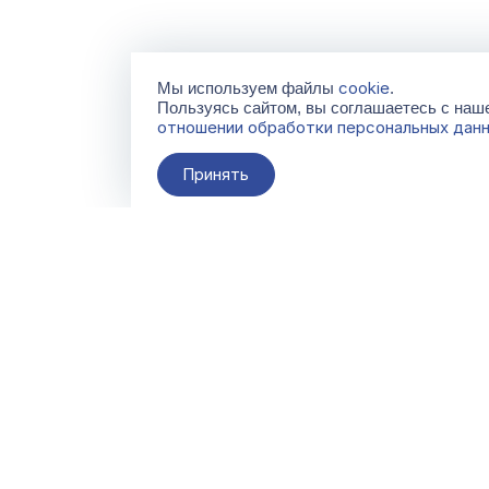
cookie
Мы используем файлы
.
Пользуясь сайтом, вы соглашаетесь с на
отношении обработки персональных дан
Принять
О компании
Контакты
Поставщикам
По всем вопросам
info@galacentre.ru