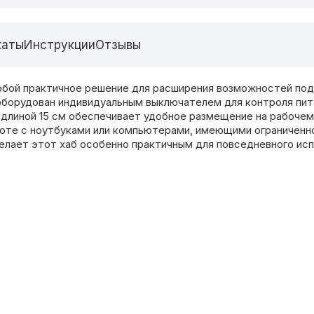
каты
Инструкции
Отзывы
обой практичное решение для расширения возможностей под
оборудован индивидуальным выключателем для контроля пит
 длиной 15 см обеспечивает удобное размещение на рабочем
оте с ноутбуками или компьютерами, имеющими ограниченно
елает этот хаб особенно практичным для повседневного исп