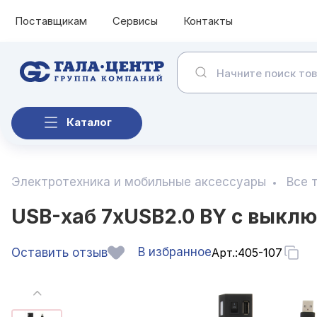
Поставщикам
Сервисы
Контакты
Каталог
Электротехника и мобильные аксессуары
Все 
USB-хаб 7xUSB2.0 BY с выклю
В избранное
Оставить отзыв
Арт.:
405-107