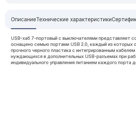
Описание
Технические характеристики
Сертифи
USB-хаб 7-портовый с выключателями представляет с
оснащено семью портами USB 2.0, каждый из которых 
прочного черного пластика с интегрированным кабелем
нуждающихся в дополнительных USB-разъемах при раб
индивидуального управления питанием каждого порта д