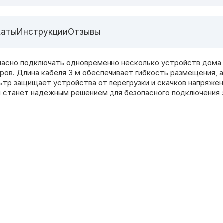
каты
Инструкции
Отзывы
пасно подключать одновременно несколько устройств дома и
еров. Длина кабеля 3 м обеспечивает гибкость размещения,
ьтр защищает устройства от перегрузки и скачков напряжен
 и станет надёжным решением для безопасного подключения 