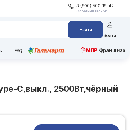
8 (800) 500-18-42
Обратный звонок
Найти
Войти
Франшиза
ь
FAQ
type-C,выкл., 2500Вт,чёрный