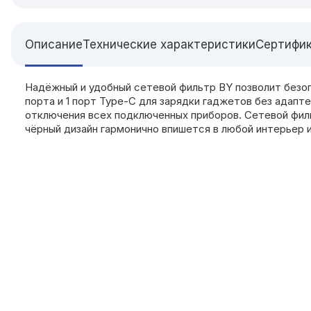
Описание
Технические характеристики
Сертифи
Надёжный и удобный сетевой фильтр BY позволит безо
порта и 1 порт Type-C для зарядки гаджетов без адапт
отключения всех подключенных приборов. Сетевой фил
чёрный дизайн гармонично впишется в любой интерьер