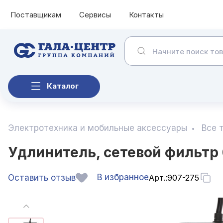
Поставщикам
Сервисы
Контакты
Каталог
Электротехника и мобильные аксессуары
Все 
Удлинитель, сетевой фильтр 6
В избранное
Оставить отзыв
Арт.:
907-275