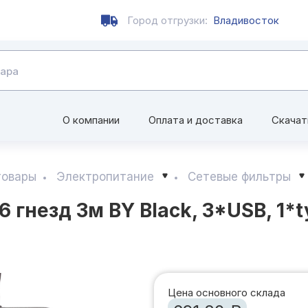
Город отгрузки:
Владивосток
О компании
Оплата и доставка
Скачат
товары
Электропитание
Сетевые фильтры
 гнезд 3м BY Black, 3*USB, 1*
Цена основного склада