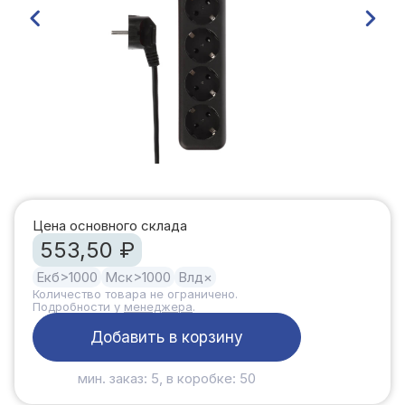
Цена основного склада
553,50 ₽
Екб
>1000
Мск
>1000
Влд
×
Количество товара не ограничено.
Подробности у
менеджера
.
Добавить в корзину
мин. заказ: 5, в коробке: 50