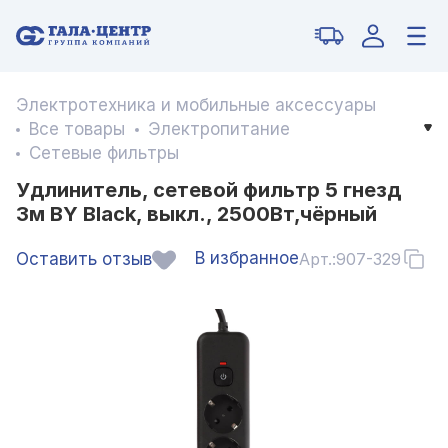
Электротехника и мобильные аксессуары
Все товары
Электропитание
Сетевые фильтры
Удлинитель, сетевой фильтр 5 гнезд
3м BY Black, выкл., 2500Вт,чёрный
В избранное
Оставить отзыв
Арт.:
907-329