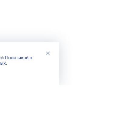
Политикой в
шей
ных
.
Каталог
Акции