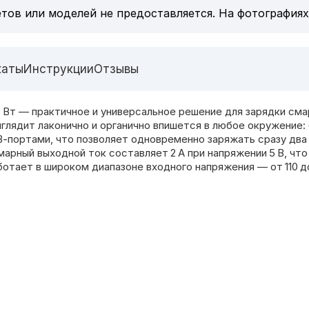
тов или моделей не предоставляется. На фотографиях
каты
Инструкции
Отзывы
Вт — практичное и универсальное решение для зарядки сма
глядит лаконично и органично впишется в любое окружение: 
‑портами, что позволяет одновременно заряжать сразу два 
арный выходной ток составляет 2 А при напряжении 5 В, чт
ботает в широком диапазоне входного напряжения — от 110 д