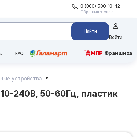
8 (800) 500-18-42
Обратный звонок
Найти
Войти
Франшиза
ь
FAQ
ные устройства
110-240В, 50-60Гц, пластик