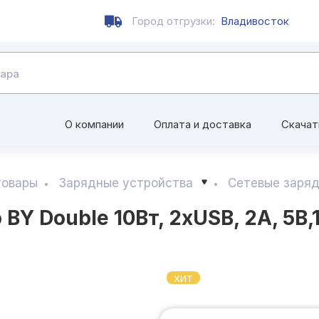
Город отгрузки:
Владивосток
О компании
Оплата и доставка
Скачат
товары
Зарядные устройства
Сетевые заряд
BY Double 10Вт, 2xUSB, 2А, 5В,
ХИТ