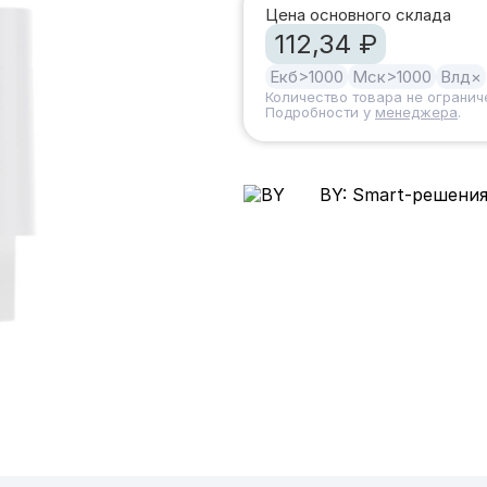
Цена основного склада
112,34 ₽
Екб
>1000
Мск
>1000
Влд
×
Количество товара не огранич
Подробности у
менеджера
.
BY: Smart-решения