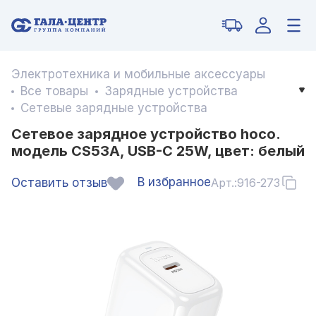
Электротехника и мобильные аксессуары
Все товары
Зарядные устройства
Сетевые зарядные устройства
Сетевое зарядное устройство hoco.
модель CS53A, USB-С 25W, цвет: белый
В избранное
Оставить отзыв
Арт.:
916-273