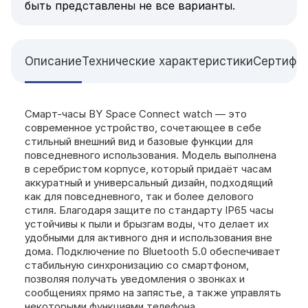
быть представлены не все варианты.
Описание
Технические характеристики
Сертифи
Смарт-часы BY Space Connect watch — это
современное устройство, сочетающее в себе
стильный внешний вид и базовые функции для
повседневного использования. Модель выполнена
в серебристом корпусе, который придаёт часам
аккуратный и универсальный дизайн, подходящий
как для повседневного, так и более делового
стиля. Благодаря защите по стандарту IP65 часы
устойчивы к пыли и брызгам воды, что делает их
удобными для активного дня и использования вне
дома. Подключение по Bluetooth 5.0 обеспечивает
стабильную синхронизацию со смартфоном,
позволяя получать уведомления о звонках и
сообщениях прямо на запястье, а также управлять
некоторыми функциями телефона.