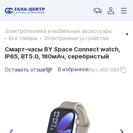
Электротехника и мобильные аксессуары
Все товары
Электронные устройства
Смарт-часы BY Space Connect watch,
IP65, BT5.0, 180мАч, серебристый
В избранное
Оставить отзыв
Арт.:
450-086