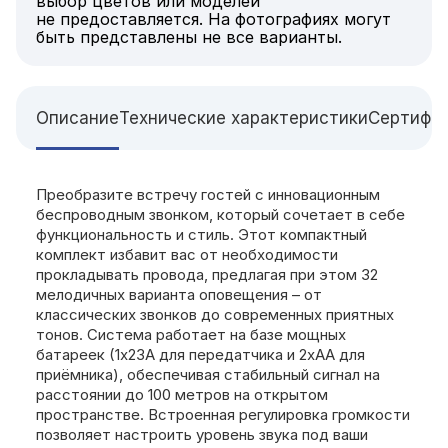
выбор цветов или моделей
не предоставляется. На фотографиях могут
быть представлены не все варианты.
Описание
Технические характеристики
Сертифи
Преобразите встречу гостей с инновационным
беспроводным звонком, который сочетает в себе
функциональность и стиль. Этот компактный
комплект избавит вас от необходимости
прокладывать провода, предлагая при этом 32
мелодичных варианта оповещения – от
классических звонков до современных приятных
тонов. Система работает на базе мощных
батареек (1x23A для передатчика и 2xAA для
приёмника), обеспечивая стабильный сигнал на
расстоянии до 100 метров на открытом
пространстве. Встроенная регулировка громкости
позволяет настроить уровень звука под ваши