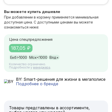
Вы можете купить дешевле
При добавлении в корзину применяется минимальная
доступная цена. С доступными ценами вы можете
ознакомиться ниже:
Цена спецпредложения
187,05 ₽
Екб
>1000
Мск
<1000
Влд
×
Количество ограничено.
Подробности у
менеджера
.
BY: Smart-решения для жизни в мегаполисе
Подробнее о бренде
Товары представлены в ассортименте,