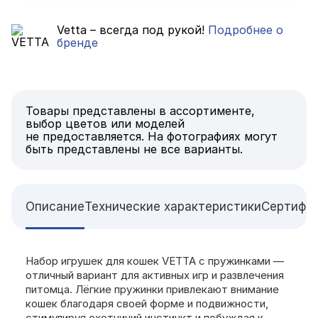
Vetta – всегда под рукой!
Подробнее о
бренде
Товары представлены в ассортименте,
выбор цветов или моделей
не предоставляется. На фотографиях могут
быть представлены не все варианты.
Описание
Технические характеристики
Сертифи
Набор игрушек для кошек VETTA с пружинками —
отличный вариант для активных игр и развлечения
питомца. Лёгкие пружинки привлекают внимание
кошек благодаря своей форме и подвижности,
стимулируя охотничий инстинкт и побуждая к