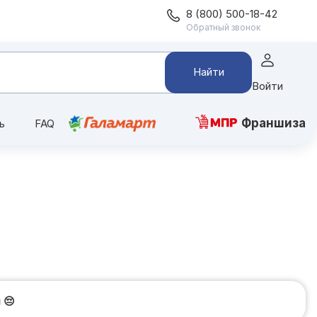
8 (800) 500-18-42
Обратный звонок
Найти
Войти
Франшиза
ь
FAQ
и
😔