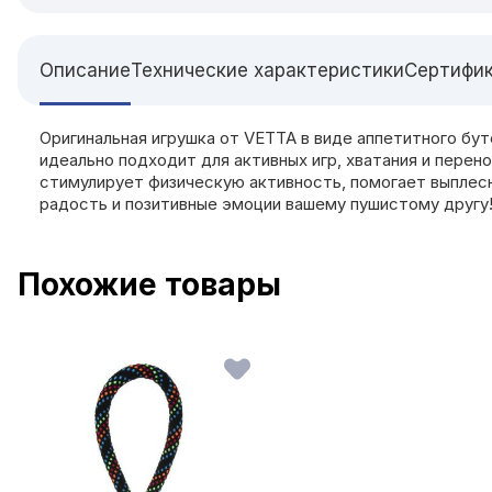
Описание
Технические характеристики
Сертифи
Оригинальная игрушка от VETTA в виде аппетитного бут
идеально подходит для активных игр, хватания и перено
стимулирует физическую активность, помогает выплесн
радость и позитивные эмоции вашему пушистому другу
Похожие товары