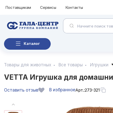
Поставщикам
Сервисы
Контакты
Каталог
Товары для животных
Все товары
Игрушки
VETTA Игрушка для домашних 
В избранное
Оставить отзыв
Арт.:
273-321