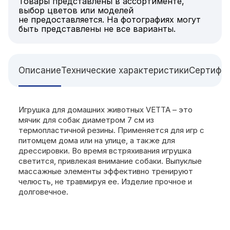
Товары представлены в ассортименте,
выбор цветов или моделей
не предоставляется. На фотографиях могут
быть представлены не все варианты.
Описание
Технические характеристики
Сертифи
Игрушка для домашних животных VETTA – это
мячик для собак диаметром 7 см из
термопластичной резины. Применяется для игр с
питомцем дома или на улице, а также для
дрессировки. Во время встряхивания игрушка
светится, привлекая внимание собаки. Выпуклые
массажные элементы эффективно тренируют
челюсть, не травмируя ее. Изделие прочное и
долговечное.