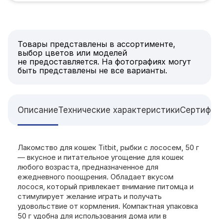
Товары представлены в ассортименте,
выбор цветов или моделей
не предоставляется. На фотографиях могут
быть представлены не все варианты.
Описание
Технические характеристики
Сертифи
Лакомство для кошек Titbit, рыбки с лососем, 50 г
— вкусное и питательное угощение для кошек
любого возраста, предназначенное для
ежедневного поощрения. Обладает вкусом
лосося, который привлекает внимание питомца и
стимулирует желание играть и получать
удовольствие от кормления. Компактная упаковка
50 г удобна для использования дома или в