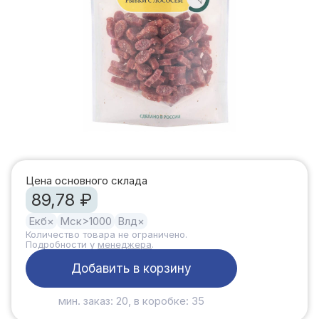
Цена основного склада
89,78 ₽
Екб
×
Мск
>1000
Влд
×
Количество товара не ограничено.
Подробности у
менеджера
.
Добавить в корзину
мин. заказ: 20, в коробке: 35