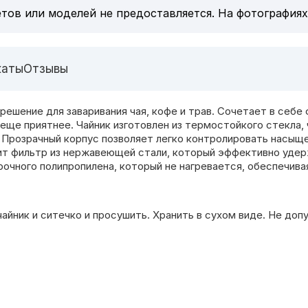
тов или моделей не предоставляется. На фотографиях
каты
Отзывы
ешение для заваривания чая, кофе и трав. Сочетает в себе 
еще приятнее. Чайник изготовлен из термостойкого стекла, 
 Прозрачный корпус позволяет легко контролировать насыщ
т фильтр из нержавеющей стали, который эффективно удерж
прочного полипропилена, который не нагревается, обеспечив
йник и ситечко и просушить. Хранить в сухом виде. Не доп