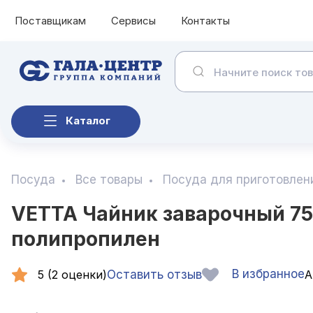
Поставщикам
Сервисы
Контакты
Каталог
Посуда
Все товары
Посуда для приготовлен
VETTA Чайник заварочный 75
полипропилен
В избранное
5 (2 оценки)
Оставить отзыв
А