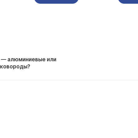
 — алюминиевые или
сковороды?