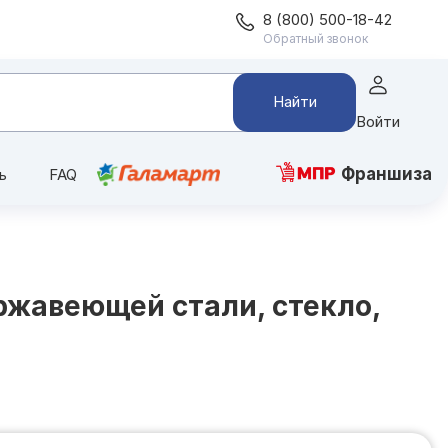
8 (800) 500-18-42
Обратный звонок
Найти
Войти
Франшиза
ь
FAQ
ржавеющей стали, стекло,