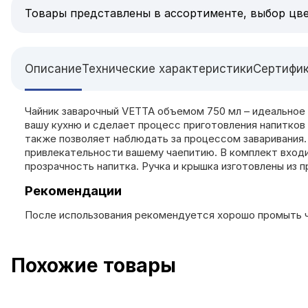
Товары представлены в ассортименте, выбор цве
Описание
Технические характеристики
Сертифи
Чайник заварочный VETTA объемом 750 мл – идеальное р
вашу кухню и сделает процесс приготовления напитков 
также позволяет наблюдать за процессом заваривания.
привлекательности вашему чаепитию. В комплект входи
прозрачность напитка. Ручка и крышка изготовлены из 
Рекомендации
После использования рекомендуется хорошо промыть ча
Похожие товары