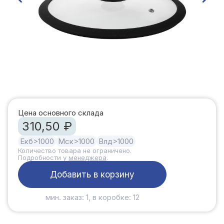
Цена основного склада
310,50 ₽
Екб
>1000
Мск
>1000
Влд
>1000
Количество товара не ограничено.
Подробности у
менеджера
.
Добавить в корзину
мин. заказ: 1, в коробке: 12