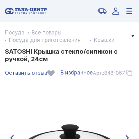
Посуда
Все товары
Посуда для приготовления
Крышки
SATOSHI Крышка стекло/силикон с
ручкой, 24см
В избранное
Оставить отзыв
Арт.:
848-067