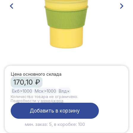
Цена основного склада
170,10 ₽
Екб
>1000
Мск
>1000
Влд
×
Количество товара не ограничено.
Подробности у
менеджера
.
Добавить в корзину
мин. заказ: 5, в коробке: 100