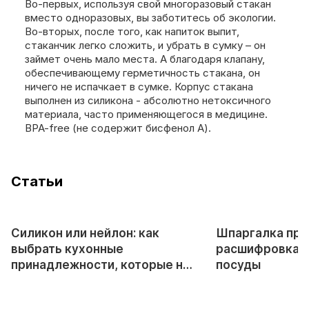
Во-первых, используя свой многоразовый стакан
вместо одноразовых, вы заботитесь об экологии.
Во-вторых, после того, как напиток выпит,
стаканчик легко сложить, и убрать в сумку – он
займет очень мало места. А благодаря клапану,
обеспечивающему герметичность стакана, он
ничего не испачкает в сумке. Корпус стакана
выполнен из силикона - абсолютно нетоксичного
материала, часто применяющегося в медицине.
BPA-free (не содержит бисфенол А).
Cтатьи
Силикон или нейлон: как
Шпаргалка про
выбрать кухонные
расшифровка 
принадлежности, которые не
посуды
плавятся