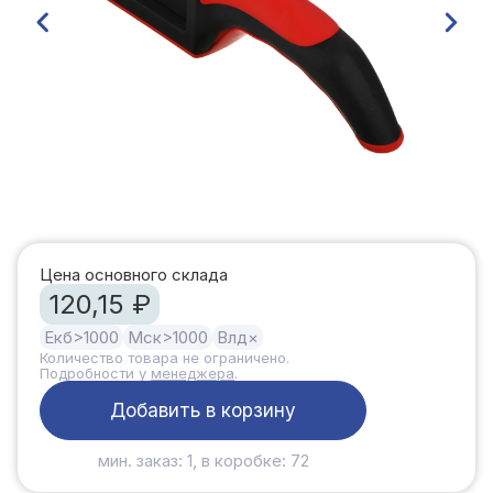
Цена основного склада
120,15 ₽
Екб
>1000
Мск
>1000
Влд
×
Количество товара не ограничено.
Подробности у
менеджера
.
Добавить в корзину
мин. заказ: 1, в коробке: 72