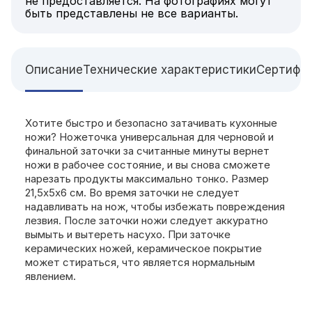
не предоставляется. На фотографиях могут
быть представлены не все варианты.
Описание
Технические характеристики
Сертифи
Хотите быстро и безопасно затачивать кухонные
ножи? Ножеточка универсальная для черновой и
финальной заточки за считанные минуты вернет
ножи в рабочее состояние, и вы снова сможете
нарезать продукты максимально тонко. Размер
21,5х5х6 см. Во время заточки не следует
надавливать на нож, чтобы избежать повреждения
лезвия. После заточки ножи следует аккуратно
вымыть и вытереть насухо. При заточке
керамических ножей, керамическое покрытие
может стираться, что является нормальным
явлением.