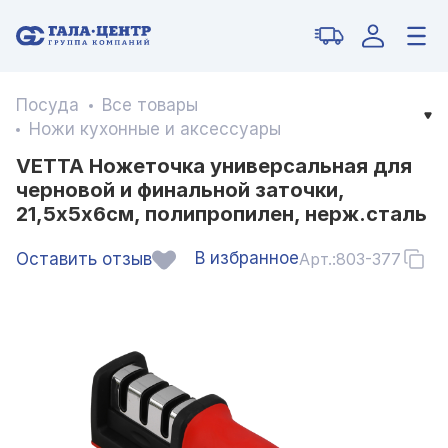
Посуда
Все товары
Ножи кухонные и аксессуары
VETTA Ножеточка универсальная для
черновой и финальной заточки,
21,5х5х6см, полипропилен, нерж.сталь
В избранное
Оставить отзыв
Арт.:
803-377