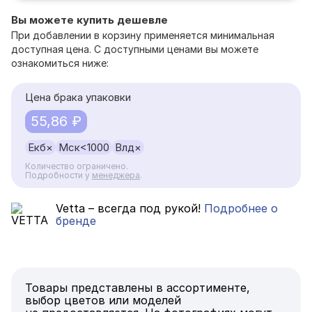
Вы можете купить дешевле
При добавлении в корзину применяется минимальная
доступная цена. С доступными ценами вы можете
ознакомиться ниже:
Цена брака упаковки
55,86 ₽
Екб
×
Мск
<1000
Влд
×
Количество ограничено.
Подробности у
менеджера
.
Vetta – всегда под рукой!
Подробнее о
бренде
Товары представлены в ассортименте,
выбор цветов или моделей