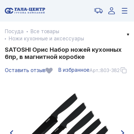
Посуда
Все товары
Ножи кухонные и аксессуары
SATOSHI Орис Набор ножей кухонных
6пр, в магнитной коробке
В избранное
Оставить отзыв
Арт.:
803-382