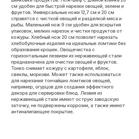
см удобен для быстрой нарезки овощей, зелени и
фруктов. Универсальные ножи 12,7 см и 20 см
справятся с чисткой овощей и разделкой мяса и
рыбы. Маленький нож 9 см удобен для вскрытия
упаковок, мелких нарезок и чистки продуктов от
кожуры. Хлебный нож 20 см позволит нарезать
хлебобулочные изделия на идеальные ломтики без
образования крошек. Овощечистка с
горизонтальным лезвием из нержавеющей стали
предназначена для очистки овощей и фруктов.
Тонко снимает кожуру с картофеля, яблок,
свеклы, моркови. Может также использоваться
для нарезания тончайших ломтиков овощей,
например, огурцов для создания эффектного
декора для сервировки блюд. Лезвия из
нержавеющей стали имеют острую заводскую
заточку, не подвержены коррозии, а также имеют
антиналипающее покрытие.