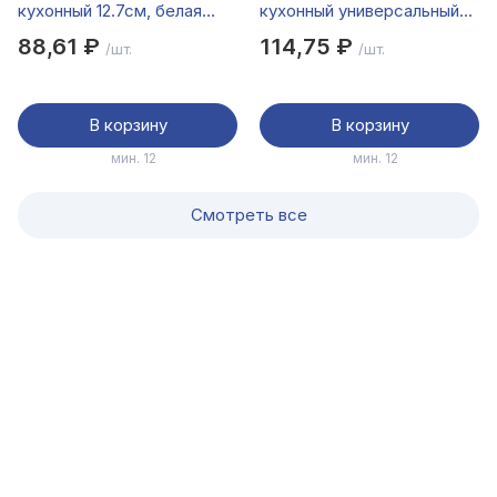
кухонный 12.7см, белая
кухонный универсальный
ручка 23096/085
15см
88,61 ₽
114,75 ₽
/шт.
/шт.
В корзину
В корзину
мин. 12
мин. 12
Смотреть все