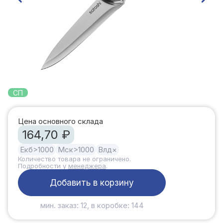
СП
Цена основного склада
164,70 ₽
Екб
>1000
Мск
>1000
Влд
×
Количество товара не ограничено.
Подробности у
менеджера
.
Добавить в корзину
мин. заказ: 12, в коробке: 144