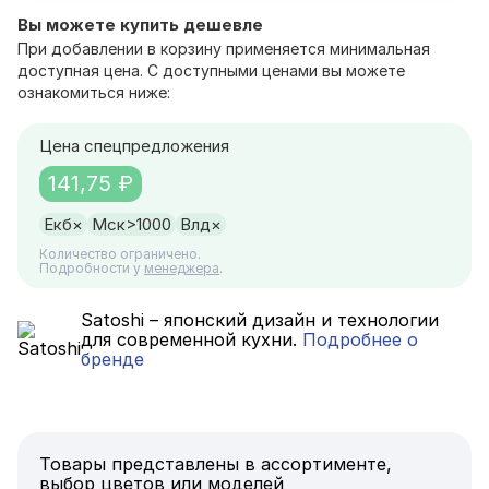
Вы можете купить дешевле
При добавлении в корзину применяется минимальная
доступная цена. С доступными ценами вы можете
ознакомиться ниже:
Цена спецпредложения
141,75 ₽
Екб
×
Мск
>1000
Влд
×
Количество ограничено.
Подробности у
менеджера
.
Satoshi – японский дизайн и технологии
для современной кухни.
Подробнее о
бренде
Товары представлены в ассортименте,
выбор цветов или моделей