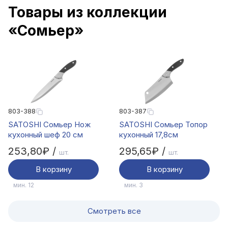
Товары из коллекции
«Сомьер»
803-388
803-387
SATOSHI Сомьер Нож
SATOSHI Сомьер Топор
кухонный шеф 20 см
кухонный 17,8см
253,80₽ /
295,65₽ /
шт.
шт.
В корзину
В корзину
мин. 12
мин. 3
Смотреть все