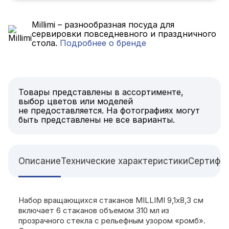
Millimi – разнообразная посуда для
сервировки повседневного и праздничного
стола.
Подробнее о бренде
Товары представлены в ассортименте,
выбор цветов или моделей
не предоставляется. На фотографиях могут
быть представлены не все варианты.
Описание
Технические характеристики
Сертифи
Набор вращающихся стаканов MILLIMI 9,1х8,3 см
включает 6 стаканов объемом 310 мл из
прозрачного стекла с рельефным узором «ромб».