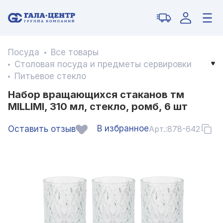
Посуда
Все товары
Столовая посуда и предметы сервировки
Питьевое стекло
Набор вращающихся стаканов тм
MILLIMI, 310 мл, стекло, ромб, 6 шт
В избранное
Оставить отзыв
Арт.:
878-642