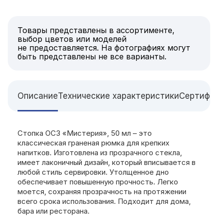
Товары представлены в ассортименте,
выбор цветов или моделей
не предоставляется. На фотографиях могут
быть представлены не все варианты.
Описание
Технические характеристики
Сертифи
Стопка ОСЗ «Мистерия», 50 мл – это
классическая граненая рюмка для крепких
напитков. Изготовлена из прозрачного стекла,
имеет лаконичный дизайн, который вписывается в
любой стиль сервировки. Утолщенное дно
обеспечивает повышенную прочность. Легко
моется, сохраняя прозрачность на протяжении
всего срока использования. Подходит для дома,
бара или ресторана.