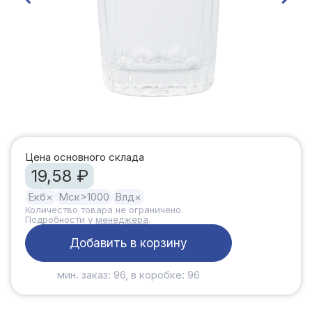
Цена основного склада
19,58 ₽
Екб
×
Мск
>1000
Влд
×
Количество товара не ограничено.
Подробности у
менеджера
.
Добавить в корзину
мин. заказ: 96, в коробке: 96