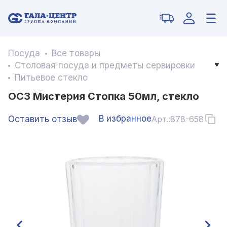
Посуда
Все товары
Столовая посуда и предметы сервировки
Питьевое стекло
ОСЗ Мистерия Стопка 50мл, стекло
В избранное
Оставить отзыв
Арт.:
878-658