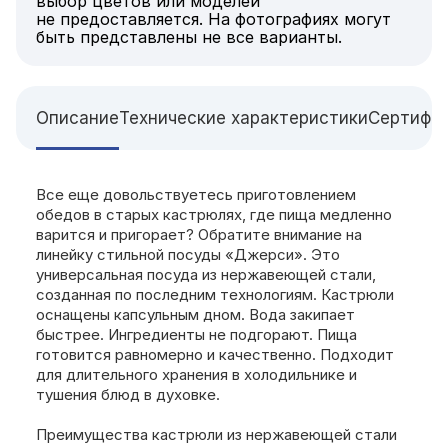
выбор цветов или моделей
не предоставляется. На фотографиях могут
быть представлены не все варианты.
Описание
Технические характеристики
Сертифи
Все еще довольствуетесь приготовлением
обедов в старых кастрюлях, где пища медленно
варится и пригорает? Обратите внимание на
линейку стильной посуды «Джерси». Это
универсальная посуда из нержавеющей стали,
созданная по последним технологиям. Кастрюли
оснащены капсульным дном. Вода закипает
быстрее. Ингредиенты не подгорают. Пища
готовится равномерно и качественно. Подходит
для длительного хранения в холодильнике и
тушения блюд в духовке.
Преимущества кастрюли из нержавеющей стали