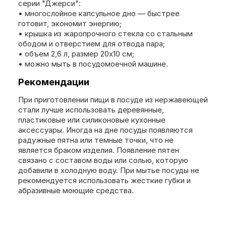
серии "Джерси":
• многослойное капсульное дно — быстрее
готовит, экономит энергию;
• крышка из жаропрочного стекла со стальным
ободом и отверстием для отвода пара;
• объем 2,6 л, размер 20х10 см;
• можно мыть в посудомоечной машине.
Рекомендации
При приготовлении пищи в посуде из нержавеющей
стали лучше использовать деревянные,
пластиковые или силиконовые кухонные
аксессуары. Иногда на дне посуды появляются
радужные пятна или темные точки, что не
является браком изделия. Появление пятен
связано с составом воды или солью, которую
добавили в холодную воду. При мытье посуды не
рекомендуется использовать жесткие губки и
абразивные моющие средства.