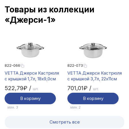
Товары из коллекции
«Джерси-1»
822-066
822-073
VETTA Джерси Кастрюля
VETTA Джерси Кастрюля
с крышкой 1,7л, 18х9,0см
с крышкой 3,7л, 22х11см
522,79₽ /
701,01₽ /
шт.
шт.
В корзину
В корзину
мин. 3
мин. 2
Смотреть все