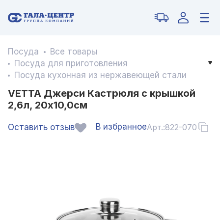
Посуда
Все товары
Посуда для приготовления
Посуда кухонная из нержавеющей стали
VETTA Джерси Кастрюля с крышкой
2,6л, 20х10,0см
В избранное
Оставить отзыв
Арт.:
822-070