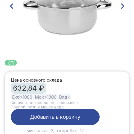
СП
Цена основного склада
632,84 ₽
Екб
>1000
Мск
>1000
Влд
×
Количество товара не ограничено.
Подробности у
менеджера
.
Добавить в корзину
мин. заказ: 2, в коробке: 12