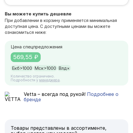
Вы можете купить дешевле
При добавлении в корзину применяется минимальная
доступная цена. С доступными ценами вы можете
ознакомиться ниже:
Цена спецпредложения
569,55 ₽
Екб
>1000
Мск
>1000
Влд
×
Количество ограничено.
Подробности у
менеджера
.
Vetta – всегда под рукой!
Подробнее о
бренде
Товары представлены в ассортименте,