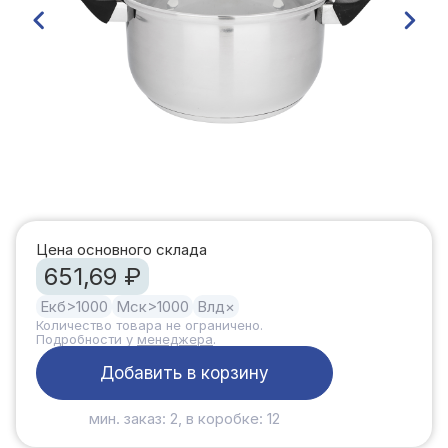
Цена основного склада
651,69 ₽
Екб
>1000
Мск
>1000
Влд
×
Количество товара не ограничено.
Подробности у
менеджера
.
Добавить в корзину
мин. заказ: 2, в коробке: 12