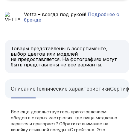
Vetta – всегда под рукой!
Подробнее о
бренде
Товары представлены в ассортименте,
выбор цветов или моделей
не предоставляется. На фотографиях могут
быть представлены не все варианты.
Описание
Технические характеристики
Сертифи
Все еще довольствуетесь приготовлением
обедов в старых кастрюлях, где пища медленно
варится и пригорает? Обратите внимание на
линейку стильной посуды «Стрейтон». Это