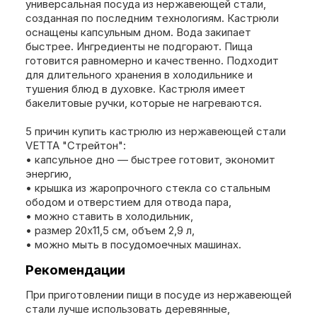
универсальная посуда из нержавеющей стали,
созданная по последним технологиям. Кастрюли
оснащены капсульным дном. Вода закипает
быстрее. Ингредиенты не подгорают. Пища
готовится равномерно и качественно. Подходит
для длительного хранения в холодильнике и
тушения блюд в духовке. Кастрюля имеет
бакелитовые ручки, которые не нагреваются.
5 причин купить кастрюлю из нержавеющей стали
VETTA "Стрейтон":
• капсульное дно — быстрее готовит, экономит
энергию,
• крышка из жаропрочного стекла со стальным
ободом и отверстием для отвода пара,
• можно ставить в холодильник,
• размер 20х11,5 см, объем 2,9 л,
• можно мыть в посудомоечных машинах.
Рекомендации
При приготовлении пищи в посуде из нержавеющей
стали лучше использовать деревянные,