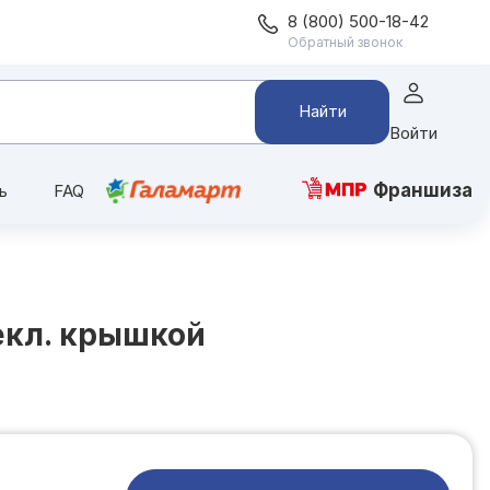
8 (800) 500-18-42
Обратный звонок
Найти
Войти
Франшиза
ь
FAQ
текл. крышкой