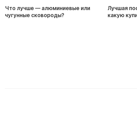
Что лучше — алюминиевые или
Лучшая пос
чугунные сковороды?
какую куп
газовой к