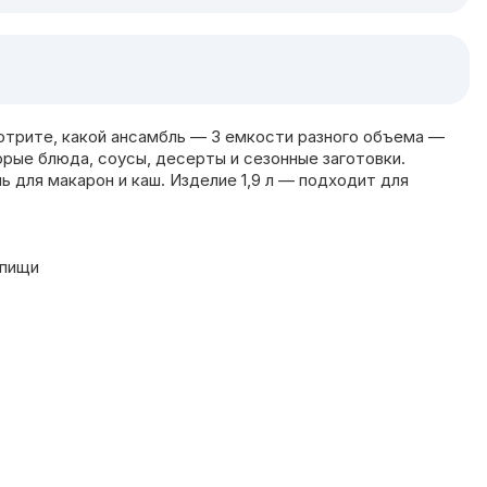
мотрите, какой ансамбль — 3 емкости разного объема —
торые блюда, соусы, десерты и сезонные заготовки.
ь для макарон и каш. Изделие 1,9 л — подходит для
 пищи