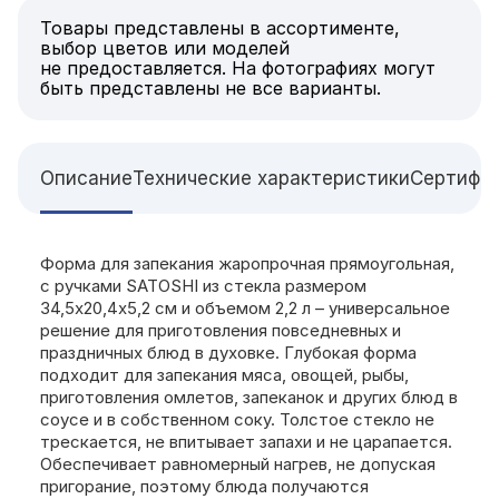
Товары представлены в ассортименте,
выбор цветов или моделей
не предоставляется. На фотографиях могут
быть представлены не все варианты.
Описание
Технические характеристики
Сертифи
Форма для запекания жаропрочная прямоугольная,
с ручками SATOSHI из стекла размером
34,5х20,4х5,2 см и объемом 2,2 л – универсальное
решение для приготовления повседневных и
праздничных блюд в духовке. Глубокая форма
подходит для запекания мяса, овощей, рыбы,
приготовления омлетов, запеканок и других блюд в
соусе и в собственном соку. Толстое стекло не
трескается, не впитывает запахи и не царапается.
Обеспечивает равномерный нагрев, не допуская
пригорание, поэтому блюда получаются