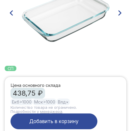
СП
Цена основного склада
438,75 ₽
Екб
>1000
Мск
>1000
Влд
×
Количество товара не ограничено.
Подробности у
менеджера
.
Добавить в корзину