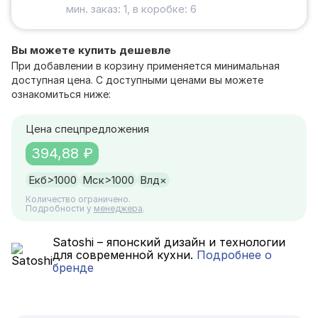
мин. заказ: 1, в коробке: 6
Вы можете купить дешевле
При добавлении в корзину применяется минимальная
доступная цена. С доступными ценами вы можете
ознакомиться ниже:
Цена спецпредложения
394,88 ₽
Екб
>1000
Мск
>1000
Влд
×
Количество ограничено.
Подробности у
менеджера
.
Satoshi – японский дизайн и технологии
для современной кухни.
Подробнее о
бренде