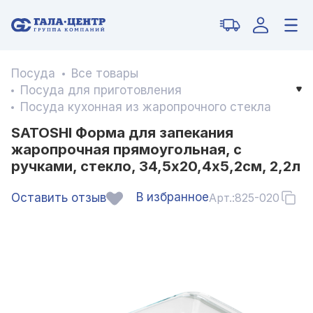
Посуда
Все товары
Посуда для приготовления
Посуда кухонная из жаропрочного стекла
SATOSHI Форма для запекания
жаропрочная прямоугольная, с
ручками, стекло, 34,5х20,4х5,2см, 2,2л
В избранное
Оставить отзыв
Арт.:
825-020