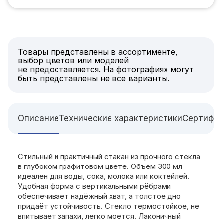
Товары представлены в ассортименте,
выбор цветов или моделей
не предоставляется. На фотографиях могут
быть представлены не все варианты.
Описание
Технические характеристики
Сертифи
Стильный и практичный стакан из прочного стекла
в глубоком графитовом цвете. Объём 300 мл
идеален для воды, сока, молока или коктейлей.
Удобная форма с вертикальными рёбрами
обеспечивает надёжный хват, а толстое дно
придаёт устойчивость. Стекло термостойкое, не
впитывает запахи, легко моется. Лаконичный