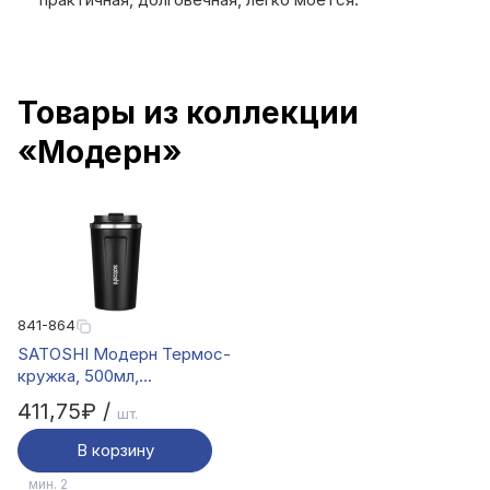
Товары из коллекции
«Модерн»
841-864
SATOSHI Модерн Термос-
кружка, 500мл,
нерж.сталь 18/10
411,75₽ /
шт.
В корзину
мин. 2