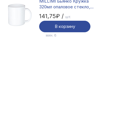
MILLIMI Бьянко Кружка
320мл опаловое стекло,
M320S
141,75₽ /
шт.
В корзину
мин. 6