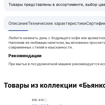
Товары представлены в ассортименте, выбор цве
Описание
Технические характеристики
Сертифи
Любите начинать день с бодрящего кофе или ароматног
Наполнив ее любимым напитком, вы мгновенно проснете
современных стилей и изысканности.
Рекомендации
При мытье в посудомоечной машине рекомендуется исп
Товары из коллекции «Бьянк
818-414