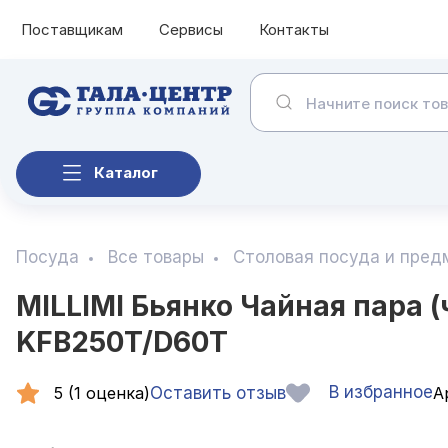
Поставщикам
Сервисы
Контакты
Каталог
Посуда
Все товары
Столовая посуда и пред
MILLIMI Бьянко Чайная пара (
KFB250T/D60T
В избранное
5 (1 оценка)
Оставить отзыв
Ар