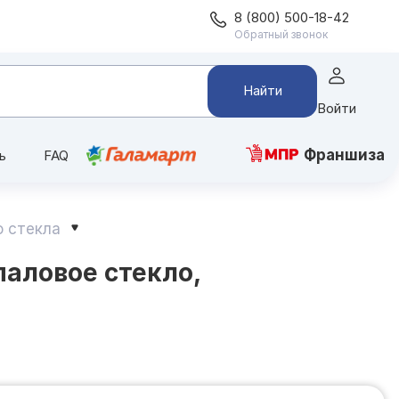
8 (800) 500-18-42
Обратный звонок
Найти
Войти
Франшиза
ь
FAQ
о стекла
паловое стекло,