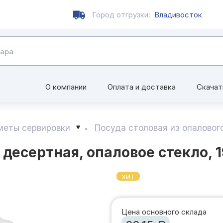
Город отгрузки:
Владивосток
О компании
Оплата и доставка
Скачат
меты сервировки
Посуда столовая из опаловог
 десертная, опаловое стекло, 
ХИТ
Цена основного склада