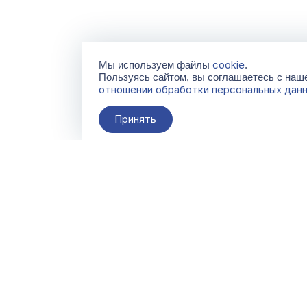
cookie
Мы используем файлы
.
Пользуясь сайтом, вы соглашаетесь с на
отношении обработки персональных дан
Принять
О компании
Контакты
Поставщикам
По всем вопросам