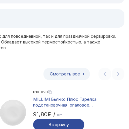
 для повседневной, так и для праздничной сервировки.
. Обладает высокой термостойкостью, а также
тов.
Смотреть все
818-028
MILLIMI Бьянко Плюс Тарелка
подстановочная, опаловое
стекло, 24см
91,80₽ /
шт.
В корзину