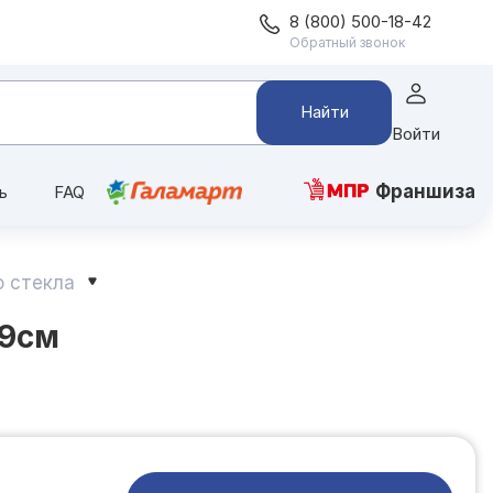
8 (800) 500-18-42
Обратный звонок
Найти
Войти
Франшиза
ь
FAQ
о стекла
19см