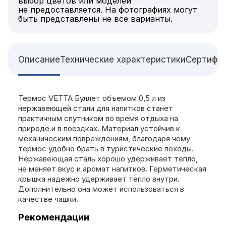
выбор цветов или моделей
не предоставляется. На фотографиях могут
быть представлены не все варианты.
Описание
Технические характеристики
Сертифи
Термос VETTA Буллет объемом 0,5 л из
нержавеющей стали для напитков станет
практичным спутником во время отдыха на
природе и в поездках. Материал устойчив к
механическим повреждениям, благодаря чему
термос удобно брать в туристические походы.
Нержавеющая сталь хорошо удерживает тепло,
не меняет вкус и аромат напитков. Герметическая
крышка надежно удерживает тепло внутри.
Дополнительно она может использоваться в
качестве чашки.
Рекомендации