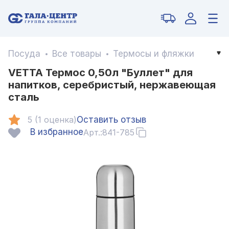
Посуда
Все товары
Термосы и фляжки
VETTA Термос 0,50л "Буллет" для
напитков, серебристый, нержавеющая
сталь
5 (1 оценка)
Оставить отзыв
В избранное
Арт.:
841-785