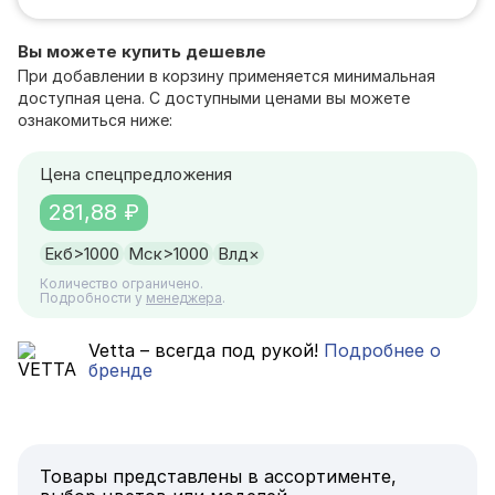
Вы можете купить дешевле
При добавлении в корзину применяется минимальная
доступная цена. С доступными ценами вы можете
ознакомиться ниже:
Цена спецпредложения
281,88 ₽
Екб
>1000
Мск
>1000
Влд
×
Количество ограничено.
Подробности у
менеджера
.
Vetta – всегда под рукой!
Подробнее о
бренде
Товары представлены в ассортименте,