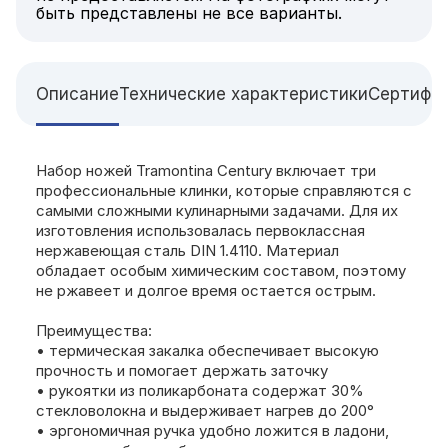
быть представлены не все варианты.
Описание
Технические характеристики
Сертифи
Набор ножей Tramontina Century включает три
профессиональные клинки, которые справляются с
самыми сложными кулинарными задачами. Для их
изготовления использовалась первоклассная
нержавеющая сталь DIN 1.4110. Материал
обладает особым химическим составом, поэтому
не ржавеет и долгое время остается острым.
Преимущества:
• термическая закалка обеспечивает высокую
прочность и помогает держать заточку
• рукоятки из поликарбоната содержат 30%
стекловолокна и выдерживает нагрев до 200°
• эргономичная ручка удобно ложится в ладони,