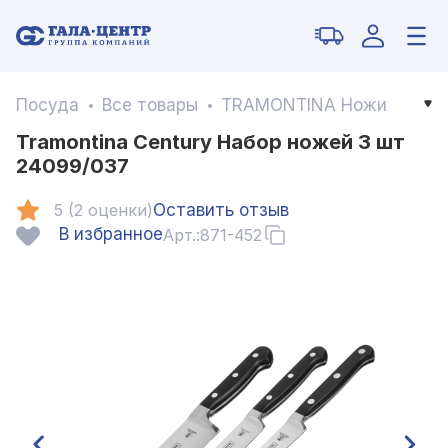
Посуда
Все товары
TRAMONTINA Ножи
Tramontina Century Набор ножей 3 шт
24099/037
5 (2 оценки)
Оставить отзыв
В избранное
Арт.:
871-452