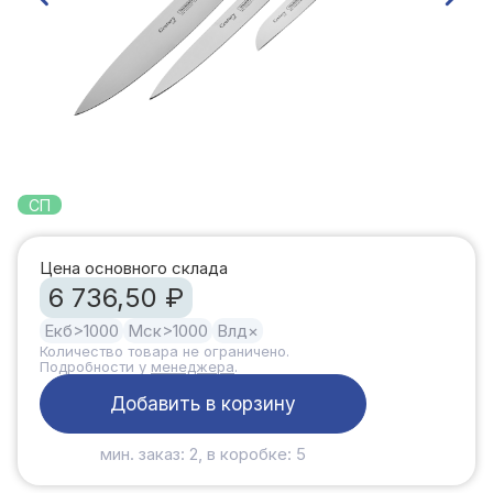
СП
Цена основного склада
6 736,50 ₽
Екб
>1000
Мск
>1000
Влд
×
Количество товара не ограничено.
Подробности у
менеджера
.
Добавить в корзину
мин. заказ: 2, в коробке: 5