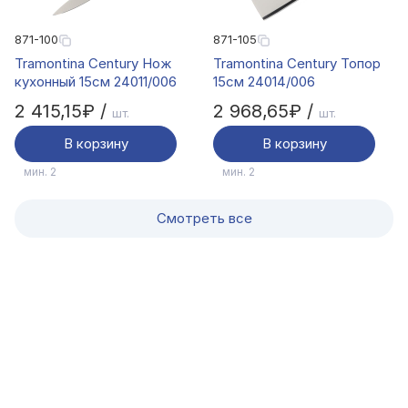
871-100
871-105
Tramontina Century Нож
Tramontina Century Топор
кухонный 15см 24011/006
15см 24014/006
2 415,15₽ /
2 968,65₽ /
шт.
шт.
В корзину
В корзину
мин. 2
мин. 2
Смотреть все