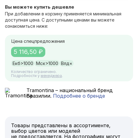
Вы можете купить дешевле
При добавлении в корзину применяется минимальная
доступная цена. С доступными ценами вы можете
ознакомиться ниже:
Цена спецпредложения
5 116,50 ₽
Екб
>1000
Мск
>1000
Влд
×
Количество ограничено.
Подробности у
менеджера
.
Tramontina – национальный бренд
Бразилии.
Подробнее о бренде
Товары представлены в ассортименте,
выбор цветов или моделей
не предоставляется. На фотографиях могут