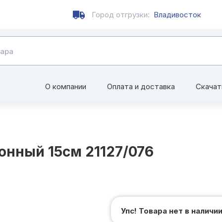
Город отгрузки:
Владивосток
О компании
Оплата и доставка
Скачат
онный 15см 21127/076
Упс! Товара нет в наличи