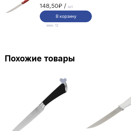
148,50₽ /
шт.
В корзину
мин. 12
Похожие товары