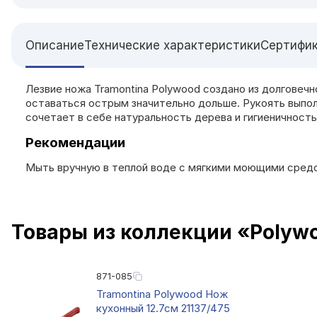
Описание
Технические характеристики
Сертифи
Лезвие ножа Tramontina Polywood создано из долговечн
оставаться острым значительно дольше. Рукоять выпо
сочетает в себе натуральность дерева и гигиеничность
Рекомендации
Мыть вручную в теплой воде с мягкими моющими средст
Товары из коллекции «Polyw
871-085
Tramontina Polywood Нож
кухонный 12.7см 21137/475