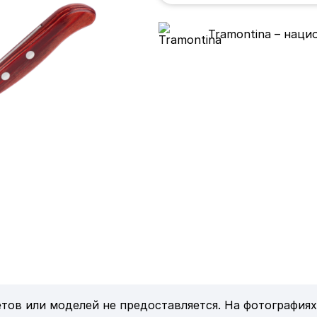
Tramontina – наци
тов или моделей не предоставляется. На фотографиях