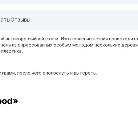
каты
Отзывы
ой антикоррозийной стали. Изготовление лезвия происходит 
лнена из спрессованных особым методом нескольких деревя
 пластика.
вами, после чего сполоснуть и вытереть.
ood»