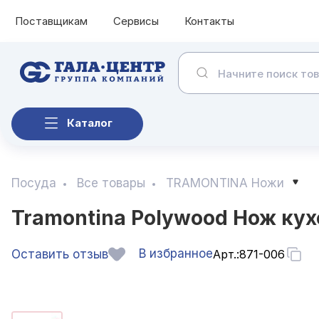
Поставщикам
Сервисы
Контакты
Каталог
Посуда
Все товары
TRAMONTINA Ножи
Tramontina Polywood Нож кух
В избранное
Оставить отзыв
Арт.:
871-006