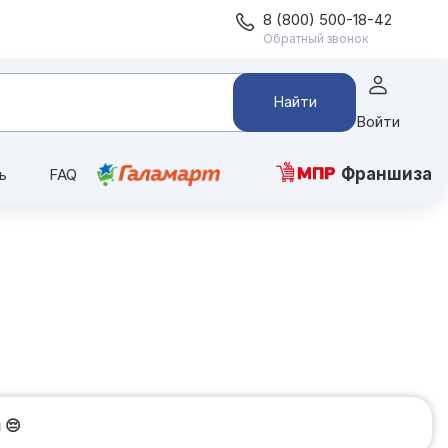
8 (800) 500-18-42
Обратный звонок
Найти
Войти
Франшиза
ь
FAQ
и
😔