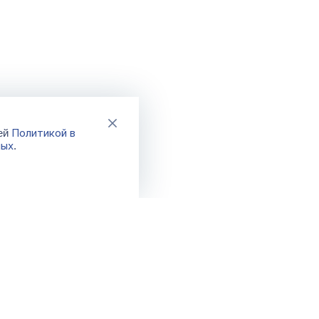
Политикой в
шей
ных
.
Каталог
Акции