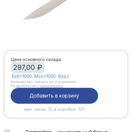
Цена основного склада
297,00 ₽
Екб
>1000
Мск
>1000
Влд
×
Количество товара не ограничено.
Подробности у
менеджера
.
Добавить в корзину
мин. заказ: 12, в коробке: 120
Tramontina – национальный бренд