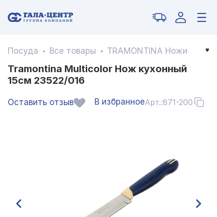
Посуда
Все товары
TRAMONTINA Ножи
Tramontina Multicolor Нож кухонный
15см 23522/016
В избранное
Оставить отзыв
Арт.:
871-200