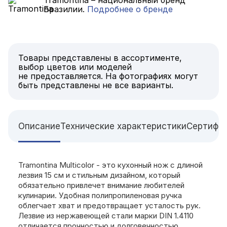
Бразилии.
Подробнее о бренде
Товары представлены в ассортименте,
выбор цветов или моделей
не предоставляется. На фотографиях могут
быть представлены не все варианты.
Описание
Технические характеристики
Сертифи
Tramontina Multicolor - это кухонный нож с длиной
лезвия 15 см и стильным дизайном, который
обязательно привлечет внимание любителей
кулинарии. Удобная полипропиленовая ручка
облегчает хват и предотвращает усталость рук.
Лезвие из нержавеющей стали марки DIN 1.4110
отличается прочностью и долговечностью