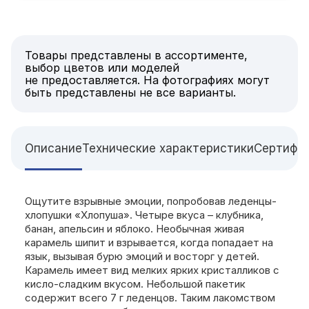
Товары представлены в ассортименте,
выбор цветов или моделей
не предоставляется. На фотографиях могут
быть представлены не все варианты.
Описание
Технические характеристики
Сертифи
Ощутите взрывные эмоции, попробовав леденцы-
хлопушки «Хлопуша». Четыре вкуса – клубника,
банан, апельсин и яблоко. Необычная живая
карамель шипит и взрывается, когда попадает на
язык, вызывая бурю эмоций и восторг у детей.
Карамель имеет вид мелких ярких кристалликов с
кисло-сладким вкусом. Небольшой пакетик
содержит всего 7 г леденцов. Таким лакомством