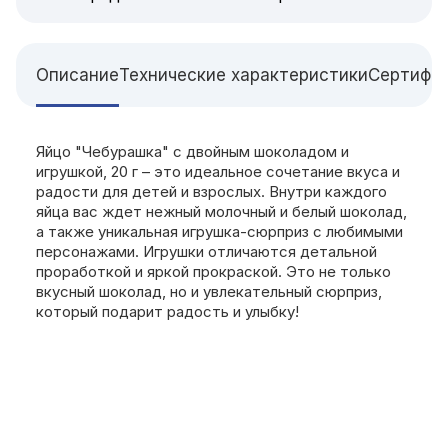
Описание
Технические характеристики
Сертифи
Яйцо "Чебурашка" с двойным шоколадом и
игрушкой, 20 г – это идеальное сочетание вкуса и
радости для детей и взрослых. Внутри каждого
яйца вас ждет нежный молочный и белый шоколад,
а также уникальная игрушка-сюрприз с любимыми
персонажами. Игрушки отличаются детальной
проработкой и яркой прокраской. Это не только
вкусный шоколад, но и увлекательный сюрприз,
который подарит радость и улыбку!