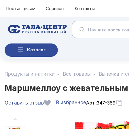
Поставщикам
Сервисы
Контакты
Каталог
Продукты и напитки
Все товары
Выпечка и 
Маршмеллоу с жевательным 
В избранное
Оставить отзыв
Арт.:
347-369