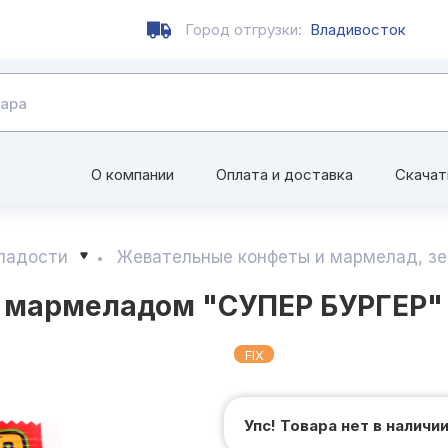
Город отгрузки:
Владивосток
О компании
Оплата и доставка
Скачат
сладости
Жевательные конфеты и мармелад, з
мармеладом "СУПЕР БУРГЕР" 
FIX
Упс! Товара нет в наличи