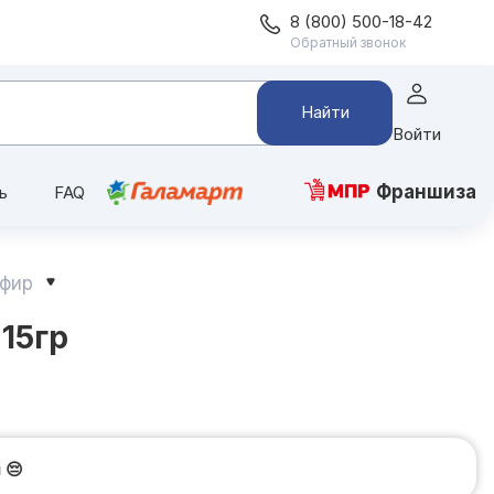
8 (800) 500-18-42
Обратный звонок
Найти
Войти
Франшиза
ь
FAQ
ефир
15гр
и
😔