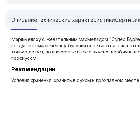
Описание
Технические характеристики
Сертифи
Маршмеллоу с жевательным мармеладом "Супер Бургер" 
воздушные маршмеллоу-булочки сочетаются с жевательн
только детям, но и взрослым – это вкусно, необычно 
перекусом.
Рекомендации
Условия хранения: хранить в сухом и прохладном месте