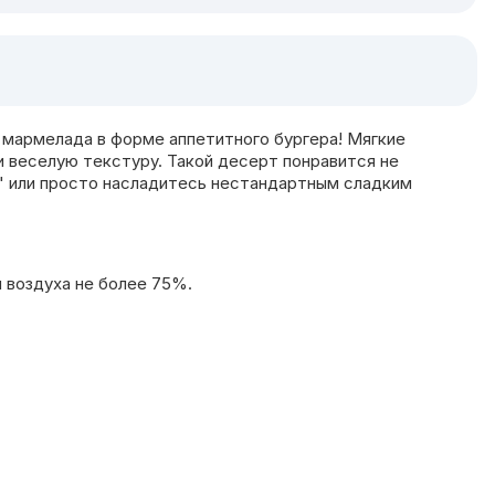
 мармелада в форме аппетитного бургера! Мягкие
 веселую текстуру. Такой десерт понравится не
м" или просто насладитесь нестандартным сладким
и воздуха не более 75%.