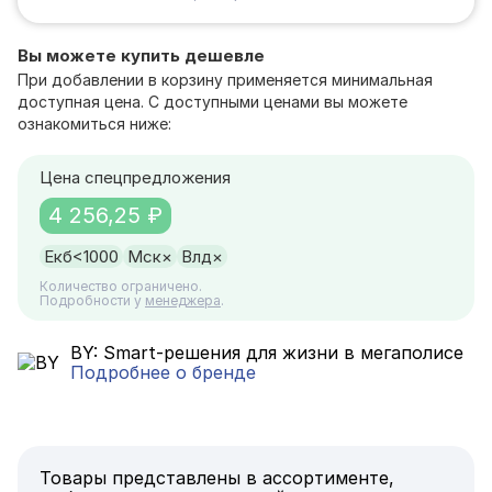
Вы можете купить дешевле
При добавлении в корзину применяется минимальная
доступная цена. С доступными ценами вы можете
ознакомиться ниже:
Цена спецпредложения
4 256,25 ₽
Екб
<1000
Мск
×
Влд
×
Количество ограничено.
Подробности у
менеджера
.
BY: Smart-решения для жизни в мегаполисе
Подробнее о бренде
Товары представлены в ассортименте,