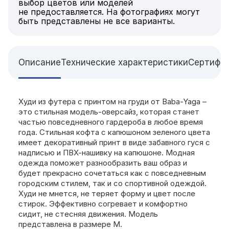
выбор цветов или моделей
не предоставляется. На фотографиях могут
быть представлены не все варианты.
Описание
Технические характеристики
Сертифи
Худи из футера с принтом на груди от Baba-Yaga –
это стильная модель-оверсайз, которая станет
частью повседневного гардероба в любое время
года. Стильная кофта с капюшоном зеленого цвета
имеет декоративный принт в виде забавного гуся с
надписью и ПВХ-нашивку на капюшоне. Модная
одежда поможет разнообразить ваш образ и
будет прекрасно сочетаться как с повседневным
городским стилем, так и со спортивной одеждой.
Худи не мнется, не теряет форму и цвет после
стирок. Эффективно согревает и комфортно
сидит, не стесняя движения. Модель
представлена в размере M.