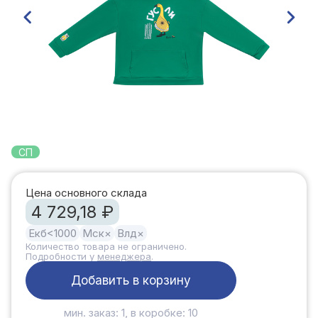
СП
Цена основного склада
4 729,18 ₽
Екб
<1000
Мск
×
Влд
×
Количество товара не ограничено.
Подробности у
менеджера
.
Добавить в корзину
мин. заказ: 1, в коробке: 10