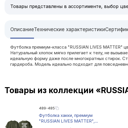
Товары представлены в ассортименте, выбор цве
Описание
Технические характеристики
Сертифи
Футболка премиум-класса "RUSSIAN LIVES MATTER" цве
Натуральный хлопок мягко прилегает к телу, не вызыв
идеальную форму даже после многократных стирок. Ст
гардероба. Модель идеально подходит для повседневной
Товары из коллекции «RUSSI
489-485
Футболка хакки, премиум
"RUSSIAN LIVES MATTER",
размер XL, материал: х/б +