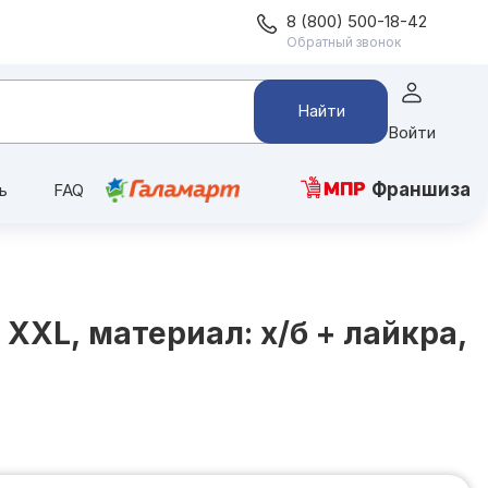
8 (800) 500-18-42
Обратный звонок
Найти
Войти
Франшиза
ь
FAQ
XXL, материал: х/б + лайкра,