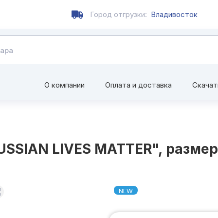
Город отгрузки:
Владивосток
О компании
Оплата и доставка
Скачат
SSIAN LIVES MATTER", размер 
NEW