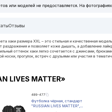
тов или моделей не предоставляется. На фотографиях
каты
Отзывы
та хаки размера XXL – это стильная и качественная модель
ает раздражения и позволяет коже дышать, а добавление лай
ильный оттенок хаки легко сочетается с джинсами, брюкам
 носки, прогулок, встреч с друзьями или участия в темати
AN LIVES MATTER»
489-477
Футболка чёрная, стандарт
"RUSSIAN LIVES MATTER",
размер 2XL, материал: 100 %