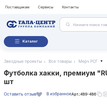
Поставщикам
Сервисы
Контакты
Каталог
Звездные проекты
Все товары
Мерч РСГ
Футболка хакки, премиум "RU
шт
В избранное
Оставить отзыв
Арт.:
489-486