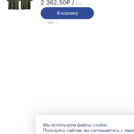
2 362,50₽ /
шт.
лайкра, шт
В корзину
мин. 1
cookie
Мы используем файлы
.
Пользуясь сайтом, вы соглашаетесь с на