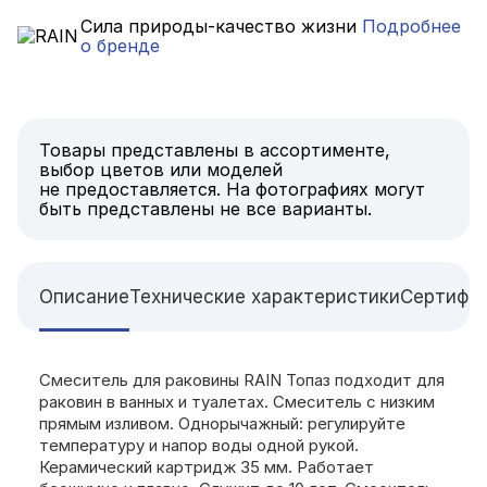
Сила природы-качество жизни
Подробнее
о бренде
Товары представлены в ассортименте,
выбор цветов или моделей
не предоставляется. На фотографиях могут
быть представлены не все варианты.
Описание
Технические характеристики
Сертифи
Смеситель для раковины RAIN Топаз подходит для
раковин в ванных и туалетах. Смеситель с низким
прямым изливом. Однорычажный: регулируйте
температуру и напор воды одной рукой.
Керамический картридж 35 мм. Работает