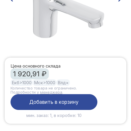
Цена основного склада
1 920,91 ₽
Екб
>1000
Мск
>1000
Влд
×
Количество товара не ограничено.
Подробности у
менеджера
.
Добавить в корзину
мин. заказ: 1, в коробке: 10