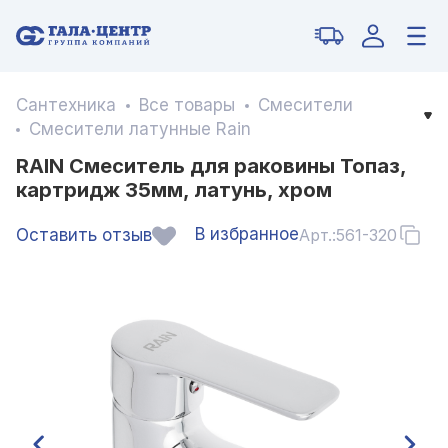
Сантехника
Все товары
Смесители
Смесители латунные Rain
RAIN Смеситель для раковины Топаз,
картридж 35мм, латунь, хром
В избранное
Оставить отзыв
Арт.:
561-320